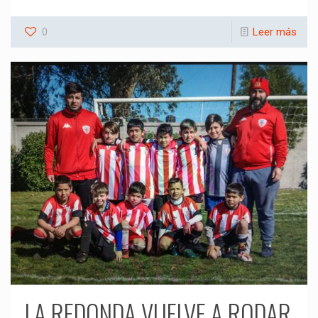
0
Leer más
LA REDONDA VUELVE A RODAR