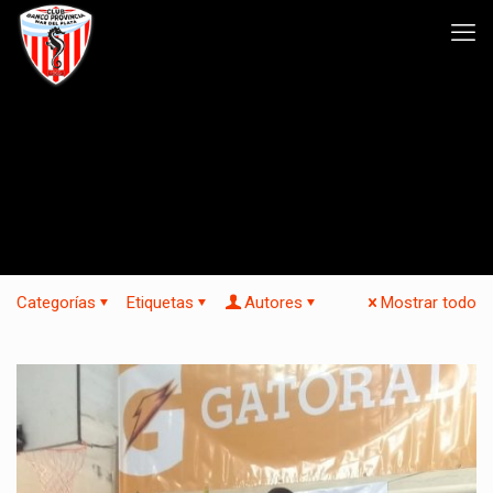
Categorías
Etiquetas
Autores
Mostrar todo