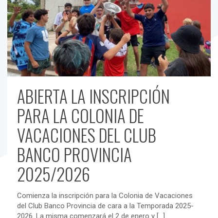
ABIERTA LA INSCRIPCIÓN
PARA LA COLONIA DE
VACACIONES DEL CLUB
BANCO PROVINCIA
2025/2026
Comienza la inscripción para la Colonia de Vacaciones
del Club Banco Provincia de cara a la Temporada 2025-
2026. La misma comenzará el 2 de enero y
[…]