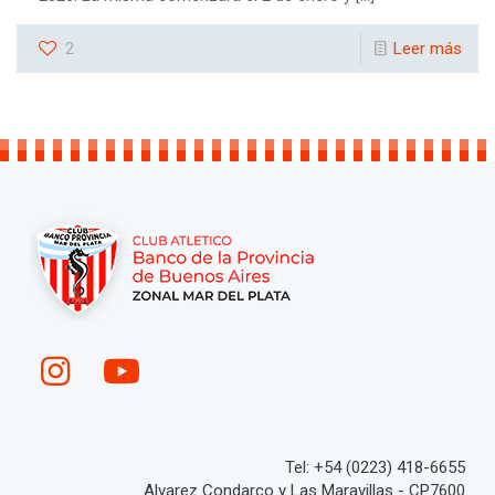
2
Leer más
Tel: +54 (0223) 418-6655
Alvarez Condarco y Las Maravillas - CP7600