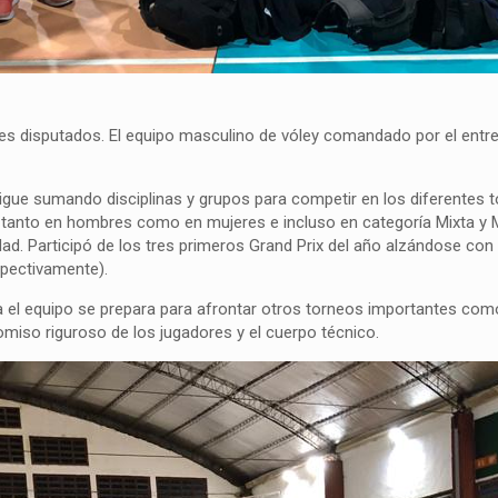
tres disputados. El equipo masculino de vóley comandado por el ent
sigue sumando disciplinas y grupos para competir en los diferentes 
 tanto en hombres como en mujeres e incluso en categoría Mixta y Ma
. Participó de los tres primeros Grand Prix del año alzándose con l
spectivamente).
a el equipo se prepara para afrontar otros torneos importantes como 
iso riguroso de los jugadores y el cuerpo técnico.