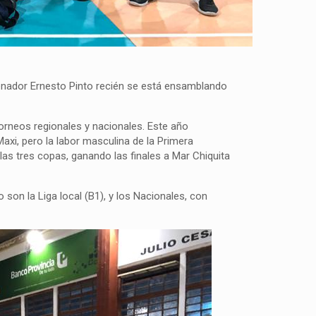
renador Ernesto Pinto recién se está ensamblando
torneos regionales y nacionales. Este año
xi, pero la labor masculina de la Primera
as tres copas, ganando las finales a Mar Chiquita
son la Liga local (B1), y los Nacionales, con