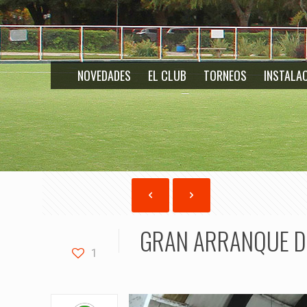
NOVEDADES
EL CLUB
TORNEOS
INSTALA
GRAN ARRANQUE D
1